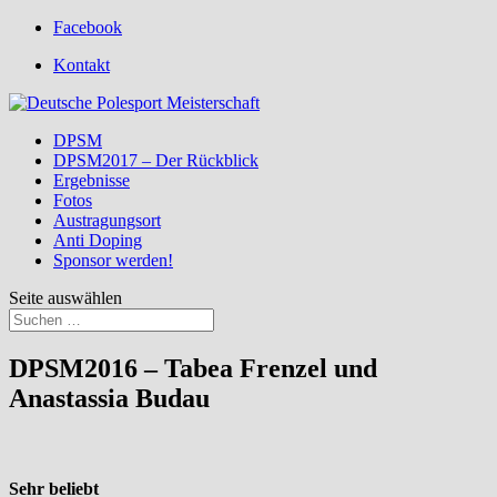
Facebook
Kontakt
DPSM
DPSM2017 – Der Rückblick
Ergebnisse
Fotos
Austragungsort
Anti Doping
Sponsor werden!
Seite auswählen
DPSM2016 – Tabea Frenzel und
Anastassia Budau
Sehr beliebt