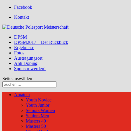
Facebook
Kontakt
DPSM
DPSM2017 – Der Rückblick
Ergebnisse
Fotos
Austragungsort
Anti Doping
Sponsor werden!
Seite auswählen
Amateur
Youth Novice
Youth Junior
Seniors Women
Seniors Men
Masters 40+
Masters 50+